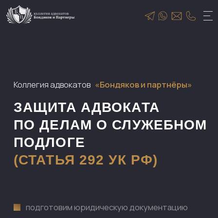
Коллегия адвокатов
«Бондяков и партнёры»
ЗАЩИТА АДВОКАТА
ПО ДЕЛАМ О СЛУЖЕБНОМ
ПОДЛОГЕ
(СТАТЬЯ 292 УК РФ)
подготовим юридическую документацию
представим ваши интересы в суде
и обеспечим максимально эффективную
защиту
поможем в проведении независимого
расследования ситуаций, связанных
со служебным подлогом