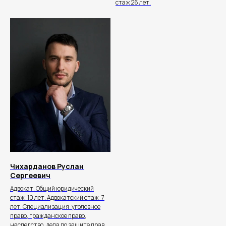
стаж 26 лет.
info@bondyakov-group.ru
г. Симферополь
, пр-т Победы, 74
Чихарданов Руслан
Сергеевич
Адвокат. Общий юридический
стаж: 10 лет. Адвокатский стаж: 7
лет. Специализация: уголовное
право, гражданское право,
наследство, дела по защите прав