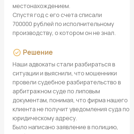
Не применяем шаблонных
подходов и решений
В нашей работе нет мелочей
и незначительных деталей
Не полагаемся лишь
на свой опыт
К каждой ситуации
подходим основательно