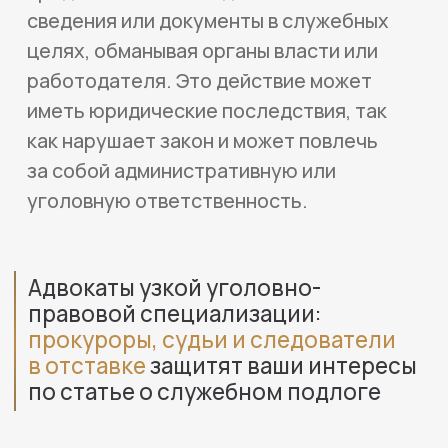
20+
лет успешной юридической практики
67
опытных адвокатов, которые работают
по всей России, из них 31 адвокат в Москве.
24/7
круглостуточная поддержка
и оперативный выезд