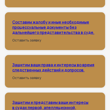
Составим жалобу и иные необходимые
процессуальные документы без
дальнейшего представительства в суде.
Оставить заявку
Защитим ваши права и интересы во время
следственных действий и допросов.
Оставить заявку
ОТВЕТЬТЕ НА
НЕСКОЛЬКО ВОПРОСОВ
И ПОЛУЧИТЕ
РАССЧЕТ
Защитим и представим ваши интересы
в судах первой, апелляционной,
СТОИМОСТИ УСЛУГ