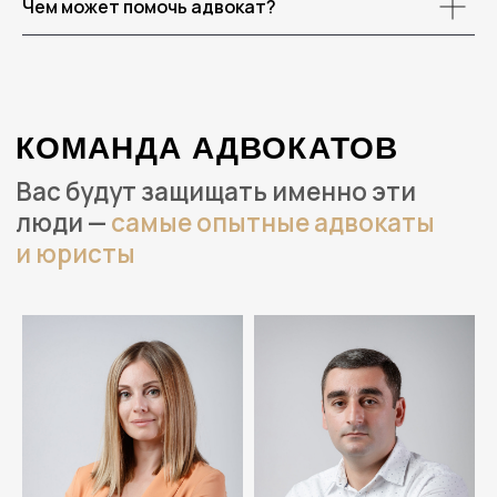
Чем может помочь адвокат?
+7 906 476-24-90