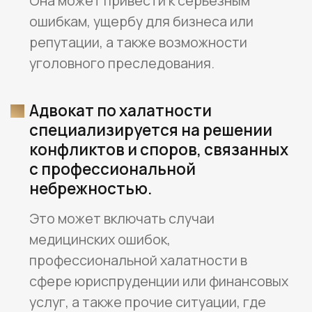
процедур.
Адвокат по халатности поможет вам
минимизировать юридические риски
и предупредить возможные
негативные последствия.
КАК МЫ МОЖЕМ
ПОМОЧЬ?
Проконсультируем по вопросам,
связанным с халатностью (лично
или онлайн)
Оставить заявку