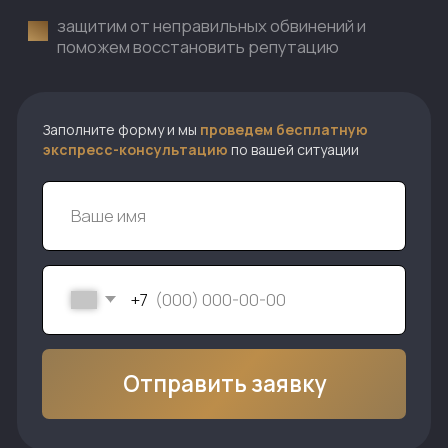
+7
Отправить заявку
Сильная защита
для вашей репутации
.
Коллегия адвокатов
«Бондяков и партнёры»
Халатность - это серьезная проблема,
которая может привести к
непредсказуемым последствиям в
профессиональной сфере. В случаях