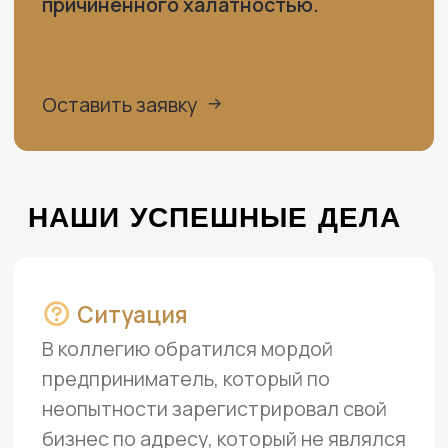
и незначительных деталей
Не полагаемся лишь
на свой опыт
К каждой ситуации
подходим основательно
Мы технологичные,
оперативные, прагматичные
Скурпулезно вникаем в дело,