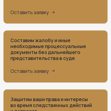
ОТВЕТЬТЕ НА
НЕСКОЛЬКО ВОПРОСОВ
И ПОЛУЧИТЕ
РАССЧЕТ
СТОИМОСТИ УСЛУГ
Кем вы или ваши близкие
являетесь?
Потерпевшим