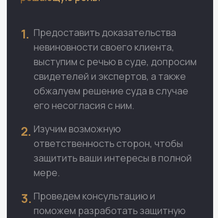
и допросов.
Оставить заявку
Защитим и представим ваши
интересы в судах первой,
апелляционной, кассационной
инстанции и верховном суде
Оставить заявку
Поможем в восстановлении ущерба,
причиненного халатностью.
Оставить заявку