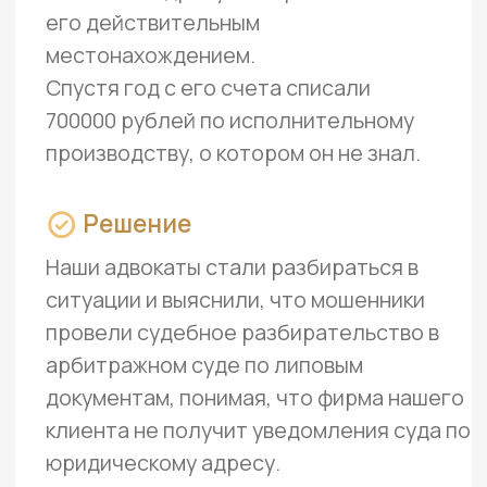
что позволяет выстроить
беспроигрышную стратегию
защиты
Успешно сочетаем в работе
академический и новаторский
подходы
Информируем обо всех
изменениях в деле в онлайн
режиме
ЧАСТЫЕ ВОПРОСЫ