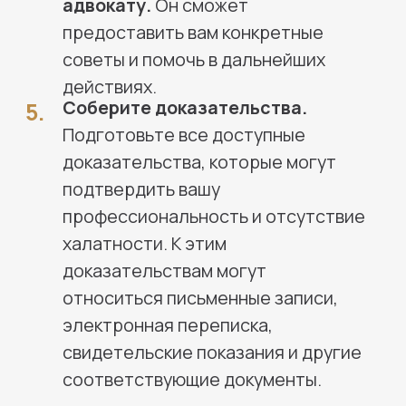
специализируется на решении
конфликтов и споров, связанных
с профессиональной
небрежностью.
Это может включать случаи
медицинских ошибок,
профессиональной халатности в
сфере юриспруденции или финансовых
услуг, а также прочие ситуации, где
возникли проблемы из-за
неправильного выполнения
профессиональных обязанностей.
КАК МЫ ДЕЙСТВУЕМ