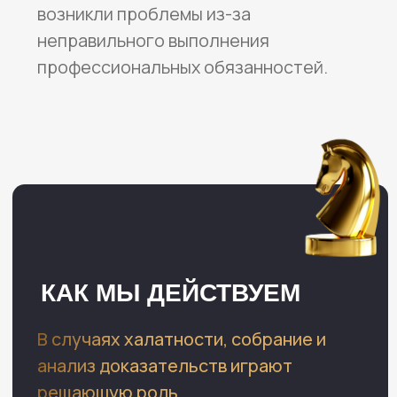
Проведем расследование в случае
обвинения в халатности
Оставить заявку
Составим жалобу и иные
необходимые процессуальные
документы без дальнейшего
представительства в суде
Оставить заявку
Защитим ваши права и интересы
во время следственных действий