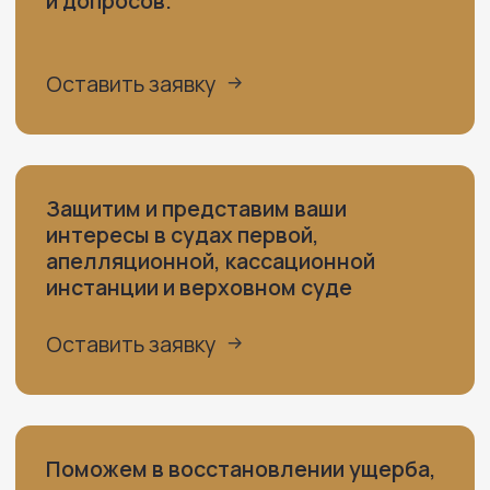
Осужденным
Подозреваемым/Обвиняемым
Просто консультация
ПОЧЕМУ ВЫ МОЖЕТЕ НАМ
ДОВЕРЯТЬ?
Не применяем шаблонных
подходов и решений
В нашей работе нет мелочей