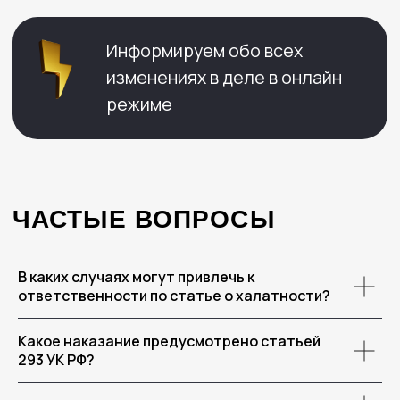
+7 906 476-24-90
info@bondyakov-group.ru
В каких случаях могут привлечь к
г. Ставрополь
, проспект Карла
ответственности по статье о халатности?
Маркса, 93, офис 701
Какое наказание предусмотрено статьей
293 УК РФ?