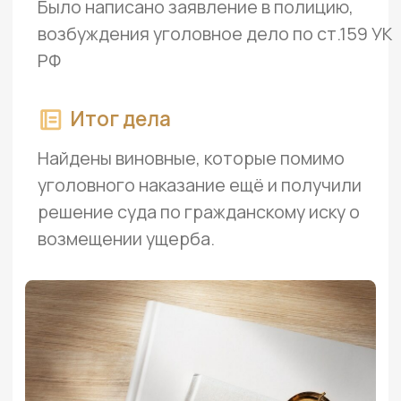
КОМАНДА АДВОКАТОВ
Вас будут защищать именно эти
люди —
самые опытные адвокаты
и юристы