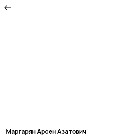
Маргарян Арсен Азатович