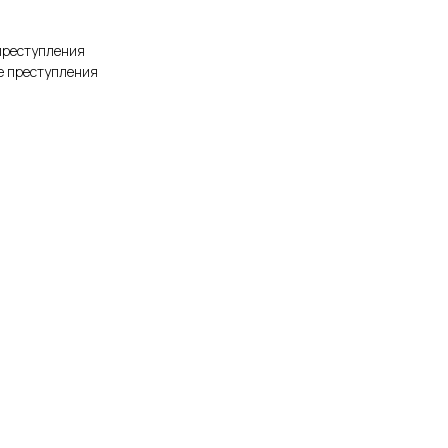
преступления
е преступления