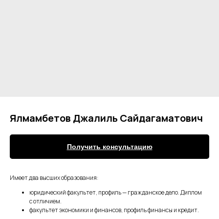
Ялмамбетов Джалиль Сайдагаматович
Получить консультацию
Имеет два высших образования:
юридический факультет, профиль — гражданское дело. Диплом
с отличием.
факультет экономики и финансов, профиль финансы и кредит.